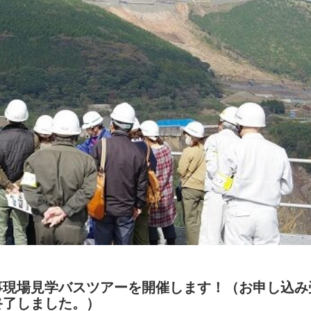
現場見学バスツアーを開催します！（
お申し込み
終了しました。）