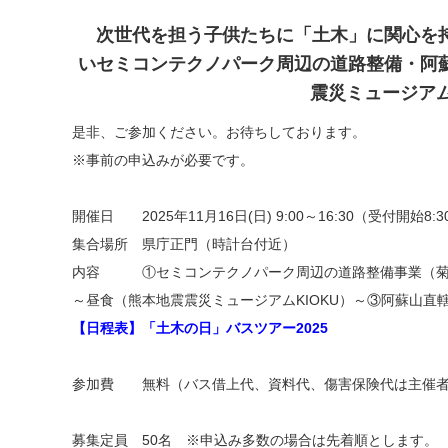
次世代を担う子供たちに「土木」に関心を持
いセミコンテクノパーク周辺の道路整備・阿
震災ミュージアム
是非、ご参加ください。お待ちしております。
※事前の申込みが必要です。
開催日 2025年11月16日(日) 9:00～16:30（受付開始8:
集合場所 県庁正門（時計台付近）
内容 ①セミコンテクノパーク周辺の道路整備事業（菊陽
～昼食（熊本地震震災ミュージアムKIOKU）～③阿蘇山直
【日程表】「土木の日」バスツアー2025
参加費 無料（バス借上代、資料代、傷害保険代は主催者
募集定員 50名 ※申込み多数の場合は先着順とします。