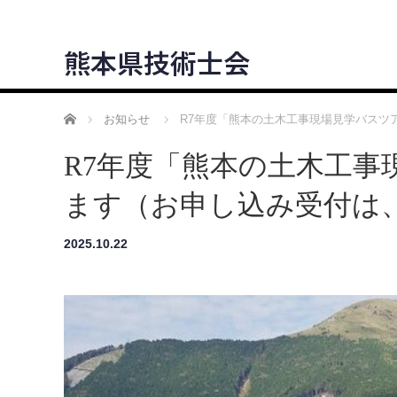
熊本県技術士会
ホーム
お知らせ
R7年度「熊本の土木工事現場見学バスツ
R7年度「熊本の土木工事
ます（お申し込み受付は
2025.10.22