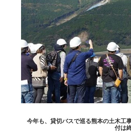
今年も、貸切バスで巡る熊本の土木工事
付は